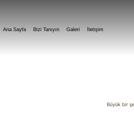
Ana Sayfa
Bizi Tanıyın
Galeri
İletişim
Büyük bir şe