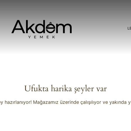
L
Ufukta harika şeyler var
y hazırlanıyor! Mağazamız üzerinde çalışılıyor ve yakında 