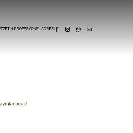
EZZETIN PROFESYONEL ADRESI
yayınlanacak!